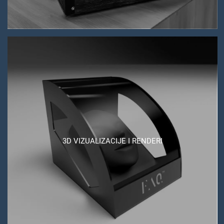
3D VIZUALIZACIJE I RENDERI