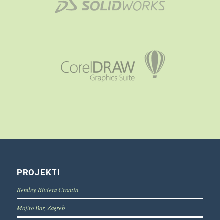
PROJEKTI
Bentley Riviera Croatia
Mojito Bar, Zagreb