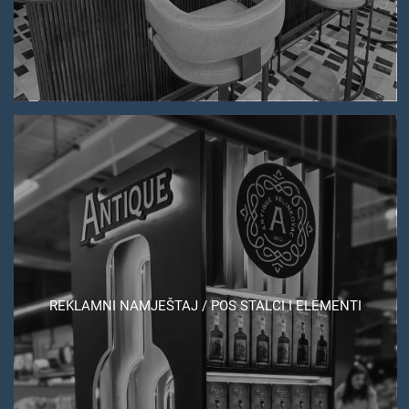
REKLAMNI NAMJEŠTAJ / POS STALCI I ELEMENTI