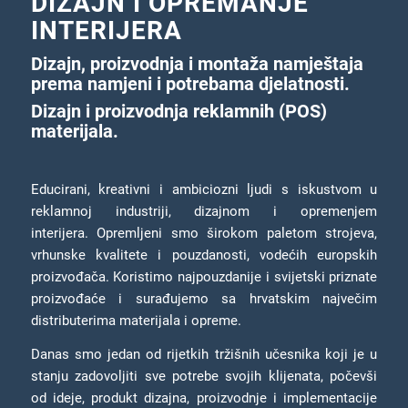
DIZAJN I OPREMANJE
INTERIJERA
Dizajn, proizvodnja i montaža namještaja
prema namjeni i potrebama djelatnosti.
Dizajn i proizvodnja reklamnih (POS)
materijala.
Educirani, kreativni i ambiciozni ljudi s iskustvom u
reklamnoj industriji, dizajnom i opremenjem
interijera. Opremljeni smo širokom paletom strojeva,
vrhunske kvalitete i pouzdanosti, vodećih europskih
proizvođača. Koristimo najpouzdanije i svijetski priznate
proizvođaće i surađujemo sa hrvatskim največim
distributerima materijala i opreme.
Danas smo jedan od rijetkih tržišnih učesnika koji je u
stanju zadovoljiti sve potrebe svojih klijenata, počevši
od ideje, produkt dizajna, proizvodnje i implementacije