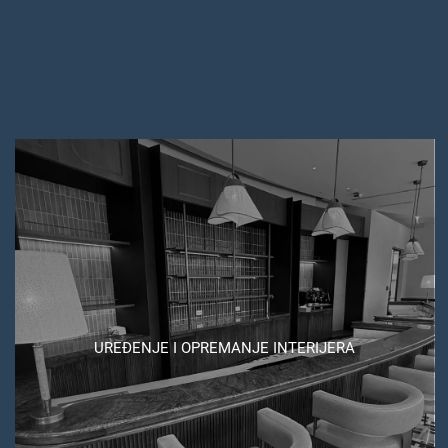
UREĐENJE I OPREMANJE INTERIJERA